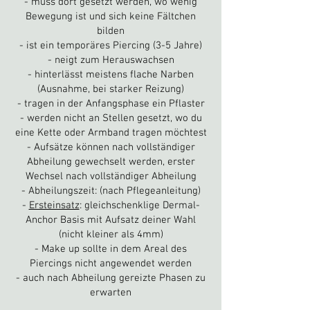
- muss dort gesetzt werden, wo wenig
Bewegung ist und sich keine Fältchen
bilden
- ist ein temporäres Piercing (3-5 Jahre)
- neigt zum Herauswachsen
- hinterlässt meistens flache Narben
(Ausnahme, bei starker Reizung)
- tragen in der Anfangsphase ein Pflaster
- werden nicht an Stellen gesetzt, wo du
eine Kette oder Armband tragen möchtest
- Aufsätze können nach vollständiger
Abheilung gewechselt werden, erster
Wechsel nach vollständiger Abheilung
- Abheilungszeit: (nach Pflegeanleitung)
-
Ersteinsatz
:
gleichschenklige Dermal-
Anchor Basis mit Aufsatz deiner Wahl
(nicht kleiner als 4mm)
- Make up sollte in dem Areal des
Piercings nicht angewendet werden
- auch nach Abheilung gereizte Phasen zu
erwarten