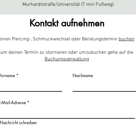
Murhardtstraße/Universität (7 min Fußweg)
Kontakt aufnehmen
einen Piercing-, Schmuckwechsel oder Beratungstermin
buchen
um deinen Termin zu stornieren oder umzubuchen gehe auf die
Buchungsverwaltung
Vorname
Nachname
E-Mail-Adresse
Nachricht schreiben