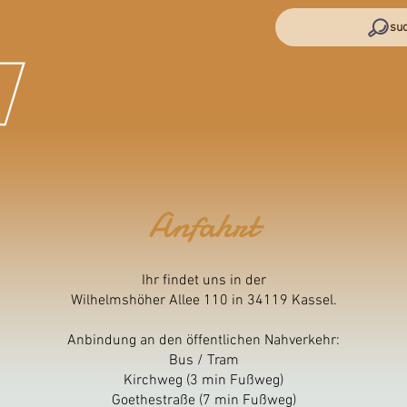
suc
studio
piercing
angebot
info
Anfahrt
Ihr findet uns in der
Wilhelmshöher Allee 110 in 34119 Kassel.
Anbindung an den öffentlichen Nahverkehr:
Bus / Tram
Kirchweg (3 min Fußweg)
Goethestraße (7 min Fußweg)