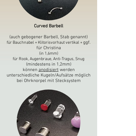
Curved Barbell
(auch gebogener Barbell, Stab genannt)
ggf.
für Bauchnabel + Klitorisvorhaut vertikal
+
für Christina
(in 1,6mm)
für Rook, Augenbraue, Anti-Tragus, Snug
(mindestens in 1,2mm)
können
anodisiert
werden
unterschiedliche Kugeln
/Aufsätze möglich
bei Ohrknorpel mit Stecksystem