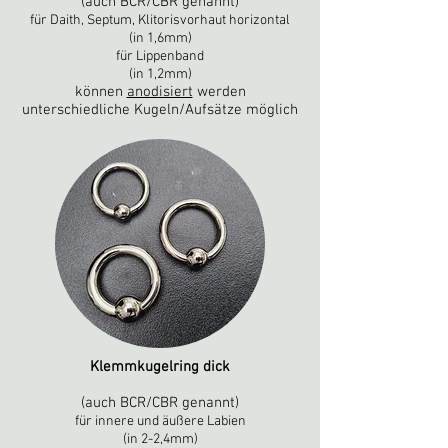
(auch BCR/CBR genannt)
für Daith, Septum, Klitorisvorhaut horizontal
(in 1,6mm)
für Lippenband
(in 1,2mm)
können
anodisiert
werden
unterschiedliche Kugeln
/Aufsätze möglich
Klemmkugelring dick
(auch BCR/CBR genannt)
für innere und äußere Labien
(in 2-2,4mm)