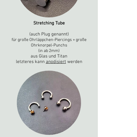
Stretching Tube
(auch Plug genannt)
für große Ohrläppchen-Piercings + große
Ohrknorpel-Punchs
(in ab 2mm)
aus Glas und Titan
letzteres kann
anodisiert
werden