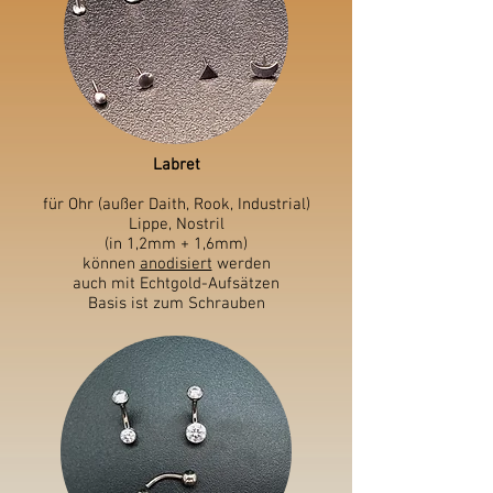
Labret
für Ohr (außer Daith, Rook, Industrial)
Lippe, Nostril
(in 1,2mm + 1,6mm)
können
anodisiert
werden
auch mit Echtgold-Aufsätzen
Basis ist zum Schrauben