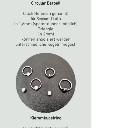
Circular Barbell
(auch Hufeisen genannt)
Daith
für Septum
,
in 1,6mm (später dünner möglich)
Triangle
(in 2mm)
können
anodisiert
werden
unterschiedliche Kugeln möglich
Klemmkugelring