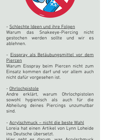
-
Schlechte Ideen und ihre Folgen
Warum das Snakeeye-Piercing nicht
gestochen werden sollte und wir es
ablehnen.
-
Eisspray als Betäubungsmittel vor dem
Piercen
Warum Eisspray beim Piercen nicht zum
Einsatz kommen darf und vor allem auch
nicht dafür vorgesehen ist.
-
Ohrlochpistole
Andre erklärt, warum Ohrlochpistolen
sowohl hygienisch als auch für die
Abheilung deines Piercings unzumutbar
sind.
-
Acrylschmuck – nicht die beste Wahl
Loreia hat einen Artikel von Lynn Loheide
ins Deutsche übersetzt.
Hier geht es darum, was Acrylschmuck