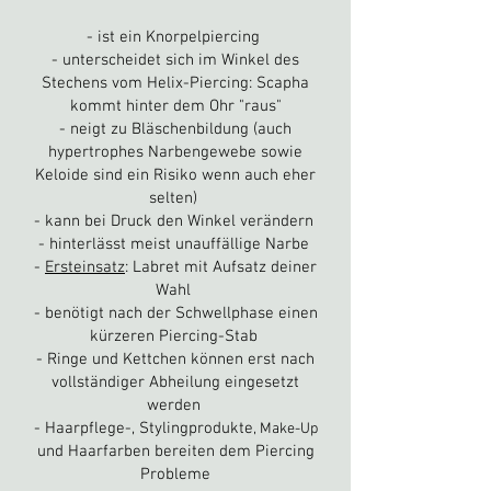
- ist ein Knorpelpiercing
- unterscheidet sich im Winkel des
Stechens vom Helix-Piercing
: Scapha
kommt hinter dem Ohr "raus"
- neigt zu Bläschenbildung (auch
hypertrophes Narbengewebe sowie
Keloide sind ein Risiko wenn auch eher
selten)
- kann bei
Druck den Winkel verändern
- hinterlässt meist unauffällige Narbe
-
Ersteinsatz
: Labret mit Aufsatz deiner
Wahl
- benötigt nach der Schwellphase einen
kürzeren Piercing-Stab
- Ringe und Kettc
hen können erst nach
vollständiger Abheilung eingesetzt
werden
- Haarpflege-, Stylingprodukte
, Make-Up
und Haarfarben bereiten dem Piercing
Probleme