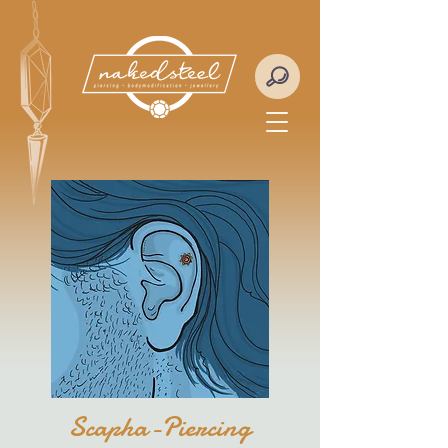
Scapha-Piercing