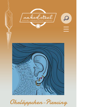
Ohrläppchen-Piercing