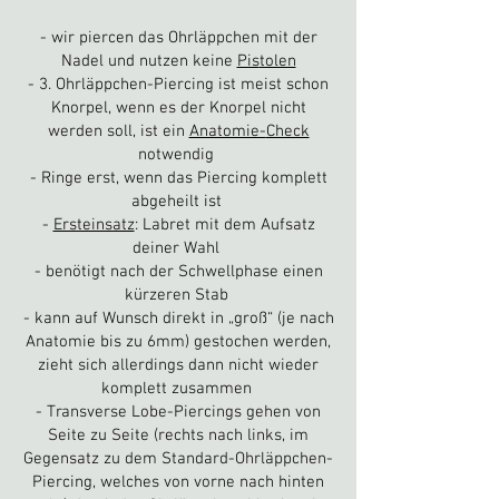
- wir piercen das Ohrläppchen mit der
Nadel und nutzen keine
Pis
tolen
- 3. Ohrläppchen-Piercing ist meist schon
Knorpel, wenn es der Knorpel nicht
werden soll, ist ein
Anatomie-
Check
notwendig
- Ringe erst, wenn das Piercing komplett
abgeheilt ist
-
Ersteinsatz
:
Labret mit dem Aufsatz
deiner Wahl
- benötigt nach der Schwellphase einen
kürzeren Stab
- kann auf Wunsch direkt in „groß“ (je nach
Anatomie bis zu 6mm) gestochen werden,
zieht sich allerdings dann nicht wieder
komplett zusammen
- Transverse Lobe-Piercings gehen von
Seite zu Seite (rechts nach links, im
Gegensatz zu dem Standard-Ohrläppchen-
Piercing, welches von vorne nach hinten