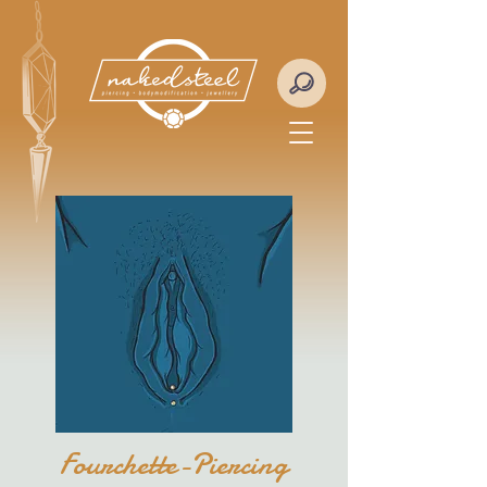
Fourchette-Piercing