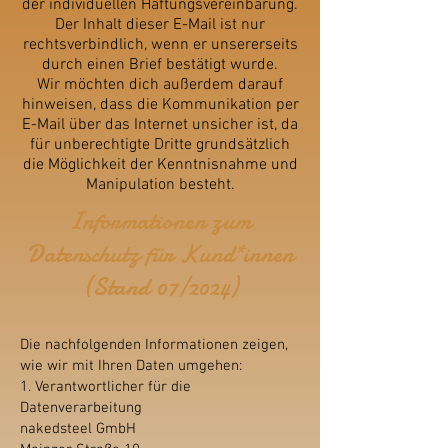
der individuellen Haftungsvereinbarung.
Der Inhalt dieser E-Mail ist nur
rechtsverbindlich, wenn er unsererseits
durch einen Brief bestätigt wurde.
Wir möchten dich außerdem darauf
hinweisen, dass die Kommunikation per
E-Mail über das Internet unsicher ist, da
für unberechtigte Dritte grundsätzlich
die Möglichkeit der Kenntnisnahme und
Manipulation besteht.
Informationen zum
Datenschutz für Kund*innen
(Stand 07/2024)
Die nachfolgenden Informationen zeigen,
wie wir mit Ihren Daten umgehen:
1. Verantwortlicher für die
Datenverarbeitung
nakedsteel GmbH