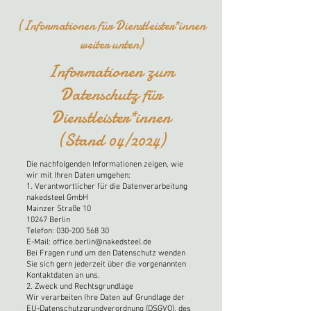
(Informationen für Dienstleister*innen
weiter unten)
Informationen zum
Datenschutz für
Dienstleister*innen
(Stand 04/2024)
Die nachfolgenden Informationen zeigen, wie
wir mit Ihren Daten umgehen:
1. Verantwortlicher für die Datenverarbeitung
nakedsteel GmbH
Mainzer Straße 10
10247 Berlin
Telefon:
030-200 568 30
E-Mail: office.berlin@nakedsteel.de
Bei Fragen rund um den Datenschutz wenden
Sie sich gern jederzeit über die vorgenannten
Kontaktdaten an uns.
2. Zweck und Rechtsgrundlage
Wir verarbeiten Ihre Daten auf Grundlage der
EU-Datenschutzgrundverordnung (DSGVO), des