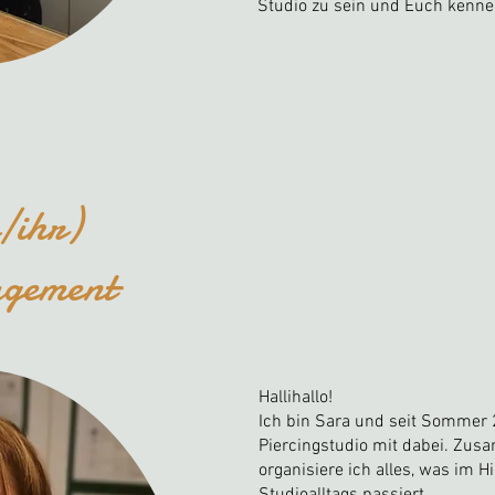
Studio zu sein und Euch kenne
/ihr)
agement
Hallihallo!
Ich bin Sara und seit Sommer
Piercingstudio mit dabei. Zus
organisiere ich alles, was im 