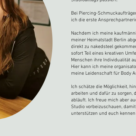
Studioalltags passiert.
Bei Piercing-Schmuckaufträge
ich die erste Ansprechpartneri
Nachdem ich meine kaufmänni
meiner Heimatstadt Berlin abg
direkt zu nakedsteel gekommen
sofort Teil eines kreativen Umf
Menschen ihre Individualität a
Hier kann ich meine organisat
meine Leidenschaft für Body A
Ich schätze die Möglichkeit, hi
arbeiten und dafür zu sorgen, 
abläuft. Ich freue mich aber a
Studio vorbeizuschauen, damit
unterstützen und euch kennen 