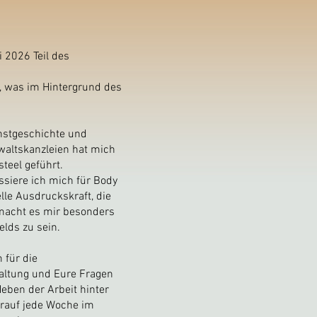
i 2026 Teil des
s, was im Hintergrund des
stgeschichte und
waltskanzleien hat mich
teel geführt.
ssiere ich mich für Body
lle Ausdruckskraft, die
macht es mir besonders
elds zu sein.
 für die
altung und Eure Fragen
eben der Arbeit hinter
arauf jede Woche im