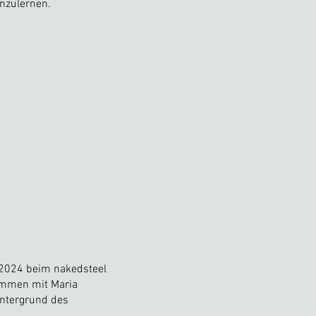
nzulernen.
 2024 beim nakedsteel
ammen mit Maria
Hintergrund des