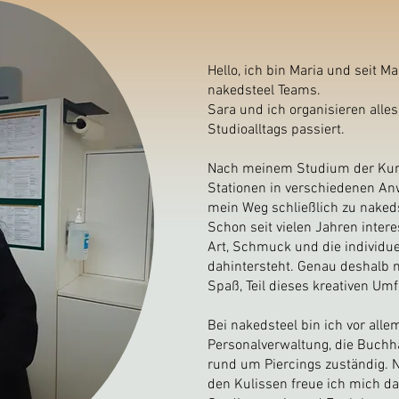
Hello, ich bin Maria und seit Ma
nakedsteel Teams.
Sara und ich organisieren alle
Studioalltags passiert.
Nach meinem Studium der Kun
Stationen in verschiedenen An
mein Weg schließlich zu nakeds
Schon seit vielen Jahren intere
Art, Schmuck und die individue
dahintersteht. Genau deshalb 
Spaß, Teil dieses kreativen Umf
Bei nakedsteel bin ich vor allem
Personalverwaltung, die Buchh
rund um Piercings zuständig. N
den Kulissen freue ich mich d