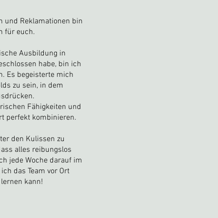
n und Reklamationen bin
n für euch.
sche Ausbildung in
eschlossen habe, bin ich
. Es begeisterte mich
elds zu sein, in dem
usdrücken.
orischen Fähigkeiten und
rt perfekt kombinieren.
nter den Kulissen zu
dass alles reibungslos
uch jede Woche darauf im
 ich das Team vor Ort
lernen kann!