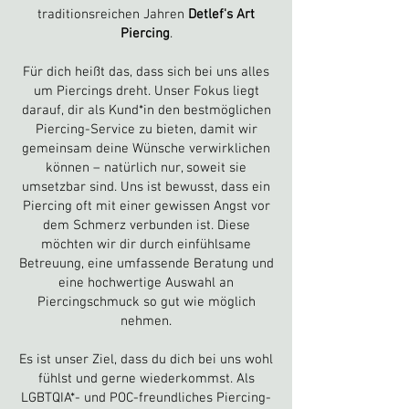
traditionsreichen Jahren
Detlef's Art
Piercing
.
Für dich heißt das, dass sich bei uns alles
um Piercings dreht. Unser Fokus liegt
darauf, dir als Kund*in den bestmöglichen
Piercing-Service zu bieten, damit wir
gemeinsam deine Wünsche verwirklichen
können – natürlich nur, soweit sie
umsetzbar sind. Uns ist bewusst, dass ein
Piercing oft mit einer gewissen Angst vor
dem Schmerz verbunden ist. Diese
möchten wir dir durch einfühlsame
Betreuung, eine umfassende Beratung und
eine hochwertige Auswahl an
Piercingschmuck so gut wie möglich
nehmen.
Es ist unser Ziel, dass du dich bei uns wohl
fühlst und gerne wiederkommst. Als
LGBTQIA*- und POC-freundliches Piercing-