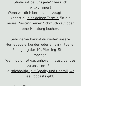
Studio ist bei uns jede*r herzlich
willkommen!
Wenn wir dich bereits überzeugt haben,
kannst du
hier deinen Termin
für ein
neues Piercing, einen Schmuckkauf oder
eine Beratung buchen.
Sehr gerne kannst du weiter unsere
Homepage erkunden oder einen
virtuellen
Rundgang
durch's Piercing-Studio
machen.
Wenn du dir etwas anhören magst, geht es
hier zu unserem Podcast:
🔗
stichhaltig (auf Spotify und überall, wo
es Podcasts gibt)
(du wolltest eigentlich zu unserem
Piercing-Studio in
Berlin
?)